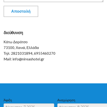
διεύθυνση
Κάτω Δαράτσο
73100, Χανιά, Ελλάδα
Τηλ: 2821031894, 6955460270
Mail: info@nireashotel.gr
Άφιξη
Αναχώρηση