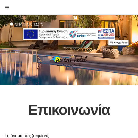
CHANIA, GR
32
°C
Επικοινωνία
Το όνομα σας (required)